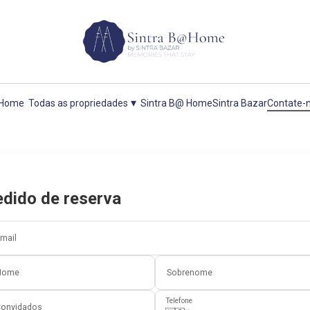
▾
Home
Todas as propriedades
Sintra B@ Home
Sintra Bazar
Contate-
dido de reserva
mail
Nome
Sobrenome
Telefone
onvidados