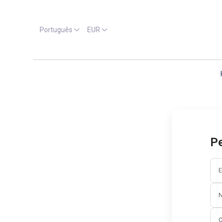
Português
EUR
Pe
E
C